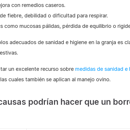
ejora con remedios caseros.
e fiebre, debilidad o dificultad para respirar.
 como mucosas pálidas, pérdida de equilibrio o rigid
os adecuados de sanidad e higiene en la granja es cla
estivas. 
tar un excelente recurso sobre
 medidas de sanidad e h
las cuales también se aplican al manejo ovino.
causas podrían hacer que un borr