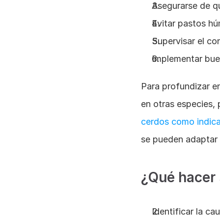
Asegurarse de qu
Evitar pastos hú
Supervisar el c
Implementar buen
Para profundizar en
en otras especies, 
cerdos como indica
se pueden adaptar 
¿Qué hacer 
Identificar la c