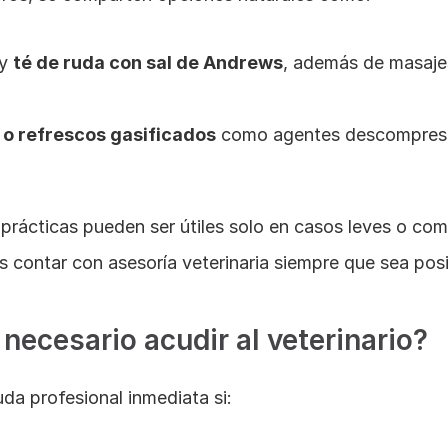
y 
té de ruda con sal de Andrews
, además de masaje
 o refrescos gasificados
 como agentes descompreso
 prácticas pueden ser útiles solo en casos leves o como
 contar con asesoría veterinaria siempre que sea posi
necesario acudir al veterinario?
da profesional inmediata si: