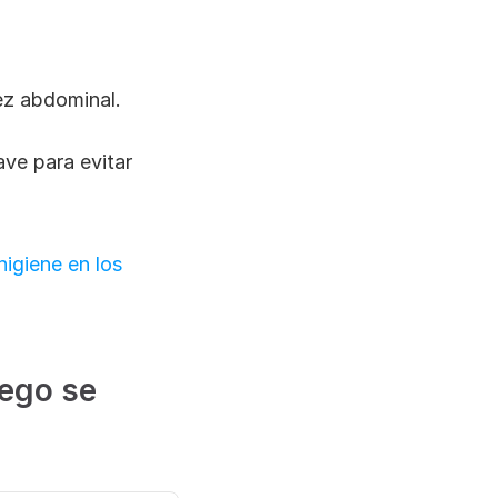
ez abdominal.
ve para evitar 
igiene en los 
ego se 