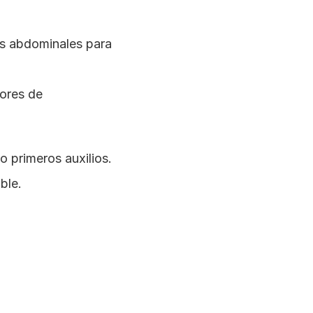
s abdominales para 
res de 
 primeros auxilios. 
ble.