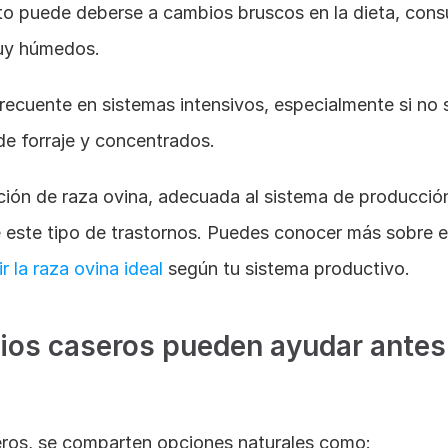
sto puede deberse a cambios bruscos en la dieta, cons
uy húmedos. 
recuente en sistemas intensivos, especialmente si no se
de forraje y concentrados.
ión de raza ovina, adecuada al sistema de producción,
 este tipo de trastornos. Puedes conocer más sobre e
r la raza ovina ideal
 según tu sistema productivo.
os caseros pueden ayudar antes d
ros, se comparten opciones naturales como: