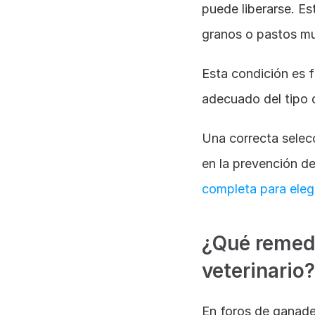
puede liberarse. E
granos o pastos m
Esta condición es f
adecuado del tipo 
Una correcta selecc
en la prevención de
completa para elegi
¿Qué remedi
veterinario?
En foros de ganade