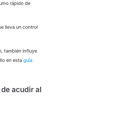
umo rápido de 
 lleva un control 
 también influye 
llo en esta
 guía 
e acudir al 