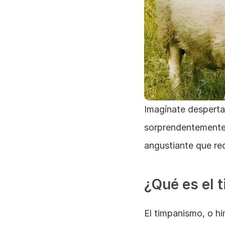
Imagínate despertar
sorprendentemente d
angustiante que req
¿Qué es el 
El timpanismo, o h