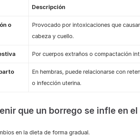
Descripción
ón o 
Provocado por intoxicaciones que causan
cabeza y cuello.
estiva
Por cuerpos extraños o compactación inte
parto
En hembras, puede relacionarse con reten
o infección uterina.
nir que un borrego se infle en el
ambios en la dieta de forma gradual.