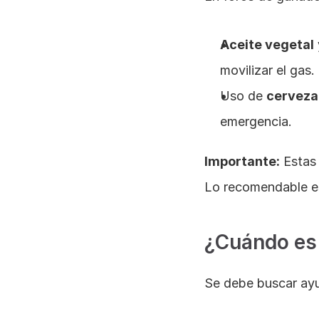
Aceite vegetal
 
movilizar el gas.
Uso de 
cerveza
emergencia.
Importante:
 Estas
Lo recomendable es
¿Cuándo es 
Se debe buscar ayu