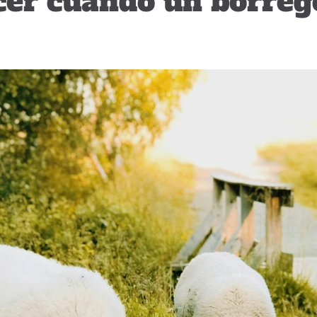
er cuando un borrego