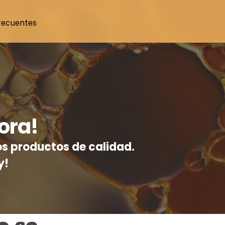
recuentes
ora!
s productos de calidad. 
y!