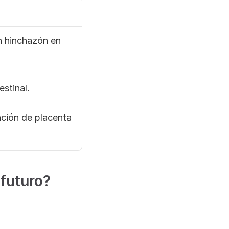
 hinchazón en 
stinal.
ción de placenta 
 futuro?