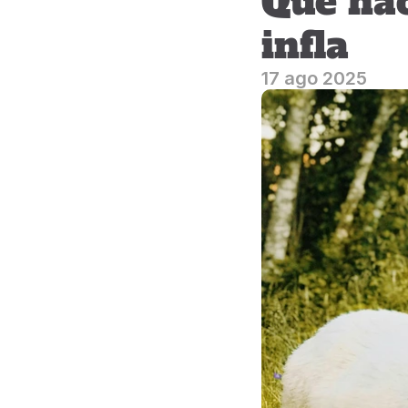
Qué hac
infla
17 ago 2025