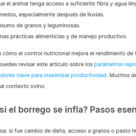
e el animal tenga acceso a suficiente fibra y agua lim
medos, especialmente después de lluvias.
onsumo de granos y leguminosas.
as prácticas alimenticias y de manejo productivo.
 cómo el control nutricional mejora el rendimiento de 
puedes revisar este artículo sobre los
 parámetros repr
dores clave para maximizar productividad
. Muchos de
al contexto ovino.
si el borrego se infla? Pasos ese
ausa: si fue cambio de dieta, acceso a granos o pasto