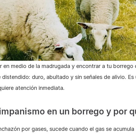
 en medio de la madrugada y encontrar a tu borrego co
istendido: duro, abultado y sin señales de alivio. Es 
uiere atención inmediata. 
timpanismo en un borrego y por q
inchazón por gases, sucede cuando el gas se acumula e