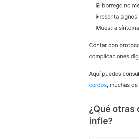
El borrego no m
Presenta signos d
Muestra síntomas
Contar con protocol
complicaciones dig
Aquí puedes consul
cerdos
, muchas de 
¿Qué otras 
infle?