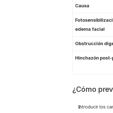
Causa
Fotosensibilizaci
edema facial
Obstrucción dig
Hinchazón post-
¿Cómo preve
Introducir los c