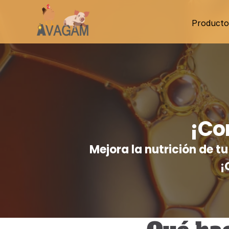
Producto
¡Co
Mejora la nutrición de 
¡