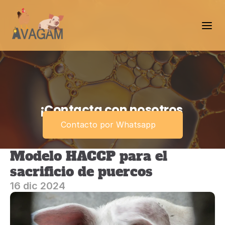
¡Contacta con nosotros 
ahora!
Contacto por Whatsapp
Modelo HACCP para el 
sacrificio de puercos
16 dic 2024