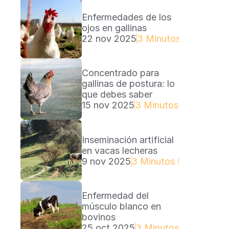
Enfermedades de los 
ojos en gallinas
22 nov 2025
3 Minutos Lectura
Concentrado para 
gallinas de postura: lo 
que debes saber
15 nov 2025
3 Minutos Lectura
Inseminación artificial 
en vacas lecheras
9 nov 2025
3 Minutos Lectura
Enfermedad del 
músculo blanco en 
bovinos
25 oct 2025
3 Minutos Lectura