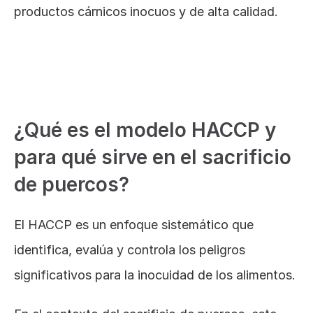
productos cárnicos inocuos y de alta calidad.
Efectos positivos del aceite acidulado en la 
salud y el rendimiento de los animales
¿Qué es el modelo HACCP y 
para qué sirve en el sacrificio 
de puercos?
El HACCP es un enfoque sistemático que 
identifica, evalúa y controla los peligros 
significativos para la inocuidad de los alimentos. 