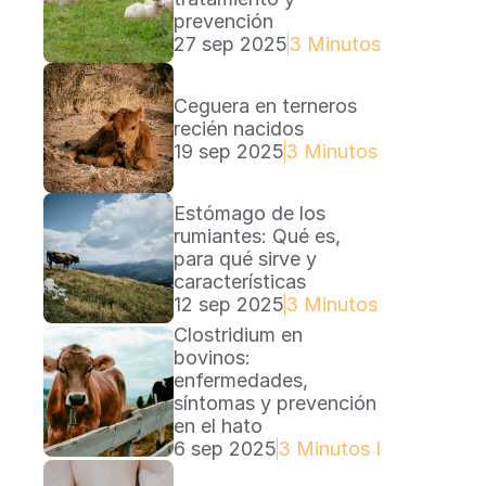
prevención
27 sep 2025
3 Minutos Lectura
Ceguera en terneros 
recién nacidos
19 sep 2025
3 Minutos Lectura
Estómago de los 
rumiantes: Qué es, 
para qué sirve y 
características
12 sep 2025
3 Minutos Lectura
Clostridium en 
bovinos: 
enfermedades, 
síntomas y prevención 
en el hato
6 sep 2025
3 Minutos Lectura