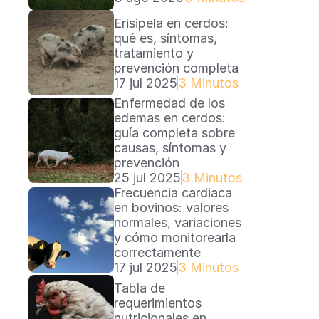
Erisipela en cerdos: 
qué es, síntomas, 
tratamiento y 
prevención completa
17 jul 2025
3 Minutos
Enfermedad de los 
edemas en cerdos: 
guía completa sobre 
causas, síntomas y 
prevención
25 jul 2025
3 Minutos
Frecuencia cardiaca 
en bovinos: valores 
normales, variaciones 
y cómo monitorearla 
correctamente
17 jul 2025
3 Minutos
Tabla de 
requerimientos 
nutricionales en 