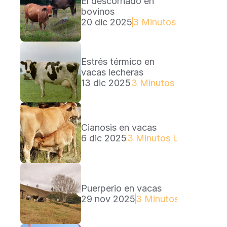
El descornado en 
bovinos
20 dic 2025
3 Minutos Lectura
Estrés térmico en 
vacas lecheras
13 dic 2025
3 Minutos Lectura
Cianosis en vacas
6 dic 2025
3 Minutos Lectura
Puerperio en vacas
29 nov 2025
3 Minutos Lectura