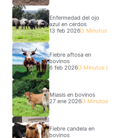
Enfermedad del ojo 
azul en cerdos
13 feb 2026
3 Minutos Lectura
Fiebre aftosa en 
bovinos
6 feb 2026
3 Minutos Lectura
Miasis en bovinos
27 ene 2026
3 Minutos Lectura
Fiebre candela en 
bovinos