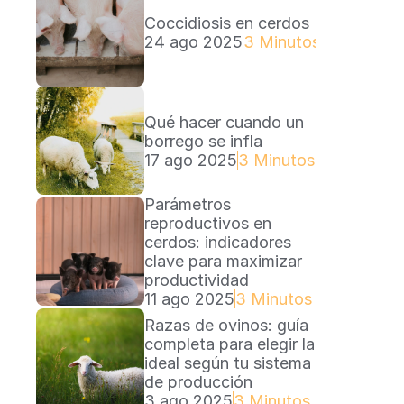
Coccidiosis en cerdos
24 ago 2025
3 Minutos Lectura
Qué hacer cuando un 
borrego se infla
17 ago 2025
3 Minutos Lectura
Parámetros 
reproductivos en 
cerdos: indicadores 
clave para maximizar 
productividad
11 ago 2025
3 Minutos Lectura
Razas de ovinos: guía 
completa para elegir la 
ideal según tu sistema 
de producción
3 ago 2025
3 Minutos Lectura