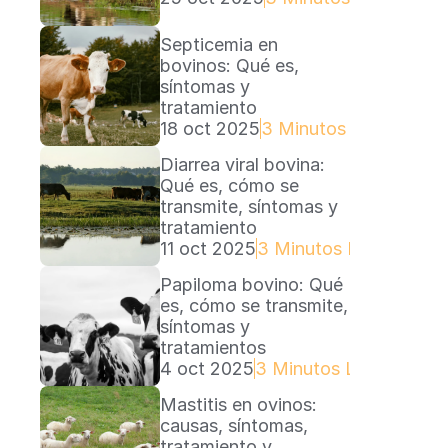
Septicemia en 
bovinos: Qué es, 
síntomas y 
tratamiento
18 oct 2025
3 Minutos Lectura
Diarrea viral bovina: 
Qué es, cómo se 
transmite, síntomas y 
tratamiento
11 oct 2025
3 Minutos Lectura
Papiloma bovino: Qué 
es, cómo se transmite, 
síntomas y 
tratamientos
4 oct 2025
3 Minutos Lectura
Mastitis en ovinos: 
causas, síntomas, 
tratamiento y 