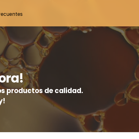
recuentes
ora!
s productos de calidad. 
y!