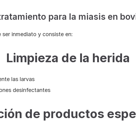
 tratamiento para la miasis en bo
 ser inmediato y consiste en:
Limpieza de la herida
nte las larvas
iones desinfectantes
ción de productos espe