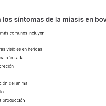
 los síntomas de la miasis en bo
s más comunes incluyen:
as visibles en heridas
ona afectada
creción
ación del animal
to
la producción