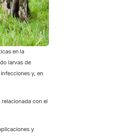
cas en la 
o larvas de 
infecciones y, en 
relacionada con el 
plicaciones y 