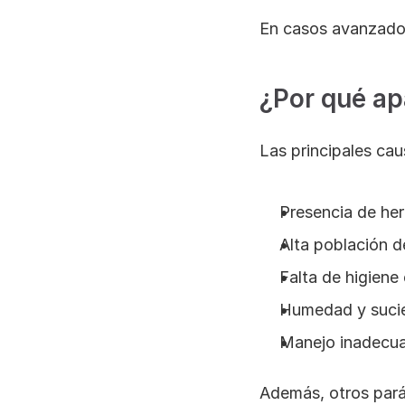
En casos avanzados
¿Por qué ap
Las principales ca
Presencia de heri
Alta población 
Falta de higiene
Humedad y sucie
Manejo inadecua
Además, otros parás