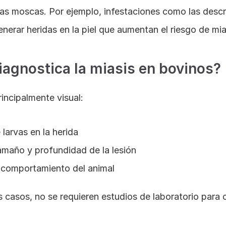
as moscas. Por ejemplo, infestaciones como las descri
erar heridas en la piel que aumentan el riesgo de mia
agnostica la miasis en bovinos?
rincipalmente visual:
 larvas en la herida
amaño y profundidad de la lesión
 comportamiento del animal
s casos, no se requieren estudios de laboratorio para c