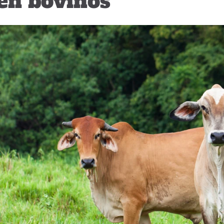
en bovinos