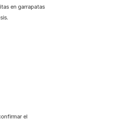
tas en garrapatas 
sis.
onfirmar el 