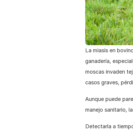
La miasis en bovino
ganadería, especia
moscas invaden teji
casos graves, pérdi
Aunque puede parec
manejo sanitario, la
Detectarla a tiempo