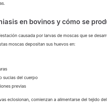
as.
miasis en bovinos y cómo se pro
festación causada por larvas de moscas que se desarrol
Estas moscas depositan sus huevos en:
uras
 sucias del cuerpo
iones previas
vas eclosionan, comienzan a alimentarse del tejido del