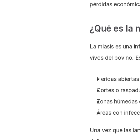
pérdidas económic
¿Qué es la 
La miasis es una in
vivos del bovino. 
Heridas abiertas
Cortes o raspad
Zonas húmedas o
Áreas con infecc
Una vez que las lar