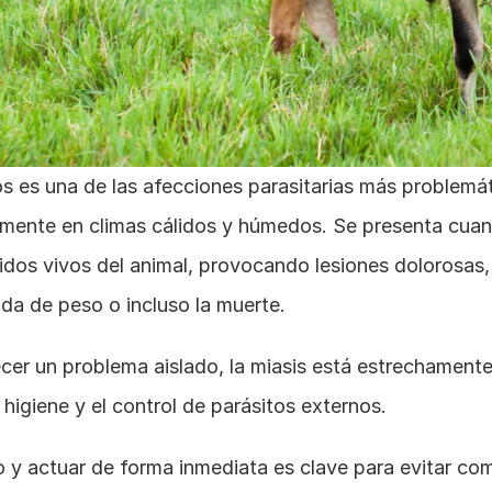
s es una de las afecciones parasitarias más problemáti
lmente en climas cálidos y húmedos. Se presenta cuand
dos vivos del animal, provocando lesiones dolorosas, 
da de peso o incluso la muerte. 
er un problema aislado, la miasis está estrechamente 
 higiene y el control de parásitos externos. 
 y actuar de forma inmediata es clave para evitar com