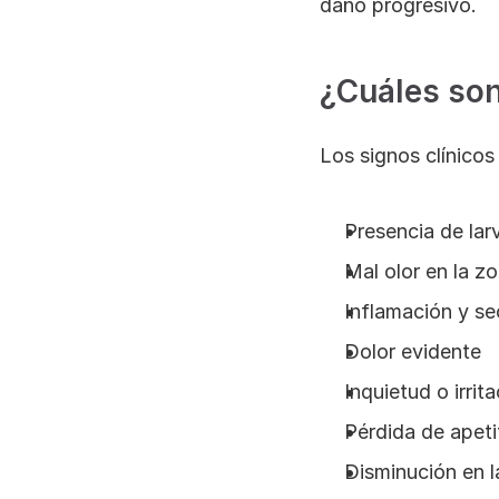
daño progresivo.
¿Cuáles son
Los signos clínico
Presencia de larv
Mal olor en la z
Inflamación y se
Dolor evidente
Inquietud o irrit
Pérdida de apeti
Disminución en 