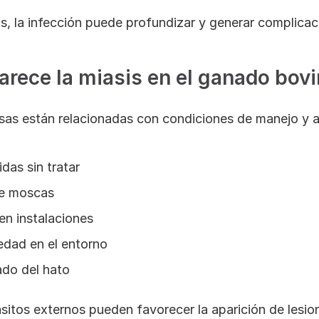
, la infección puede profundizar y generar complicac
arece la miasis en el ganado bov
usas están relacionadas con condiciones de manejo y 
das sin tratar
de moscas
 en instalaciones
dad en el entorno
do del hato
itos externos pueden favorecer la aparición de lesio