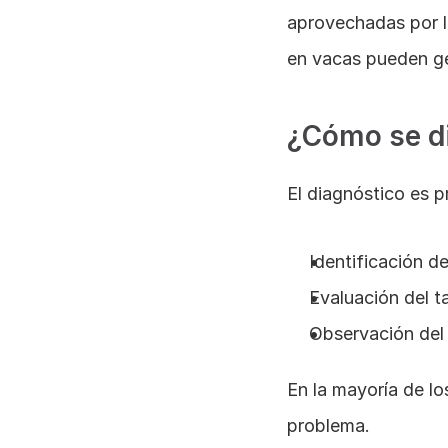
aprovechadas por l
en vacas pueden gen
¿Cómo se di
El diagnóstico es p
Identificación de
Evaluación del t
Observación del
En la mayoría de lo
problema.