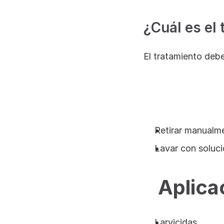
¿Cuál es el
El tratamiento debe
Retirar manualme
Lavar con soluc
Aplica
Larvicidas