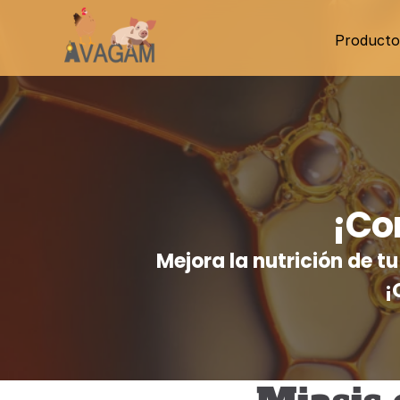
Producto
¡Co
Mejora la nutrición de 
¡