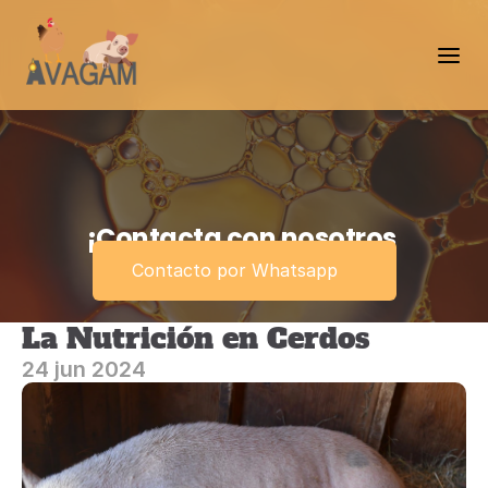
¡Contacta con nosotros 
ahora!
Contacto por Whatsapp
La Nutrición en Cerdos
24 jun 2024