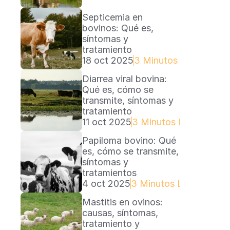
Septicemia en 
bovinos: Qué es, 
síntomas y 
tratamiento
18 oct 2025
3 Minutos Lectura
Diarrea viral bovina: 
Qué es, cómo se 
transmite, síntomas y 
tratamiento
11 oct 2025
3 Minutos Lectura
Papiloma bovino: Qué 
es, cómo se transmite, 
síntomas y 
tratamientos
4 oct 2025
3 Minutos Lectura
Mastitis en ovinos: 
causas, síntomas, 
tratamiento y 