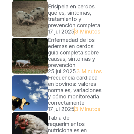
Erisipela en cerdos: 
qué es, síntomas, 
tratamiento y 
prevención completa
17 jul 2025
3 Minutos
Enfermedad de los 
edemas en cerdos: 
guía completa sobre 
causas, síntomas y 
prevención
25 jul 2025
3 Minutos
Frecuencia cardiaca 
en bovinos: valores 
normales, variaciones 
y cómo monitorearla 
correctamente
17 jul 2025
3 Minutos
Tabla de 
requerimientos 
nutricionales en 