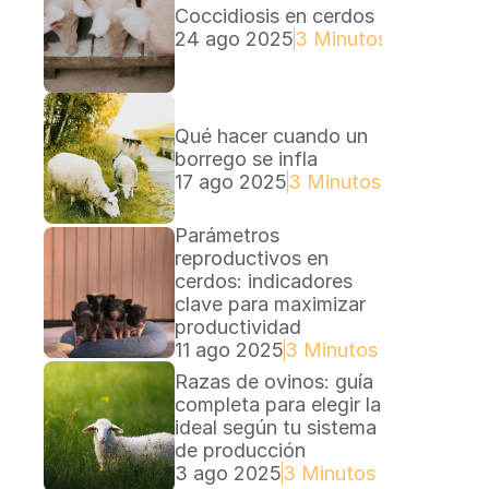
Coccidiosis en cerdos
24 ago 2025
3 Minutos Lectura
Qué hacer cuando un 
borrego se infla
17 ago 2025
3 Minutos Lectura
Parámetros 
reproductivos en 
cerdos: indicadores 
clave para maximizar 
productividad
11 ago 2025
3 Minutos Lectura
Razas de ovinos: guía 
completa para elegir la 
ideal según tu sistema 
de producción
3 ago 2025
3 Minutos Lectura