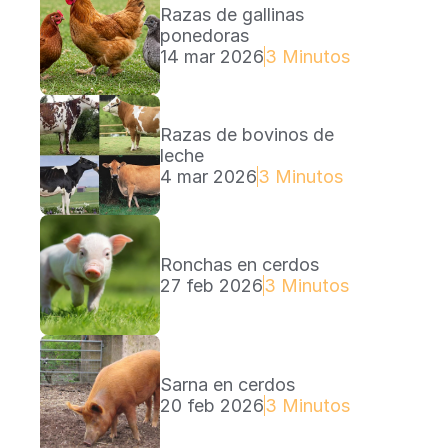
Razas de gallinas 
ponedoras
14 mar 2026
3 Minutos Lectura
Razas de bovinos de 
leche
4 mar 2026
3 Minutos Lectura
Ronchas en cerdos
27 feb 2026
3 Minutos Lectura
Sarna en cerdos
20 feb 2026
3 Minutos Lectura