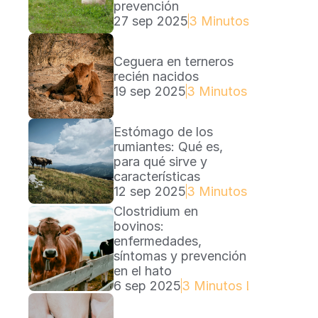
prevención
27 sep 2025
3 Minutos Lectura
Ceguera en terneros 
recién nacidos
19 sep 2025
3 Minutos Lectura
Estómago de los 
rumiantes: Qué es, 
para qué sirve y 
características
12 sep 2025
3 Minutos Lectura
Clostridium en 
bovinos: 
enfermedades, 
síntomas y prevención 
en el hato
6 sep 2025
3 Minutos Lectura