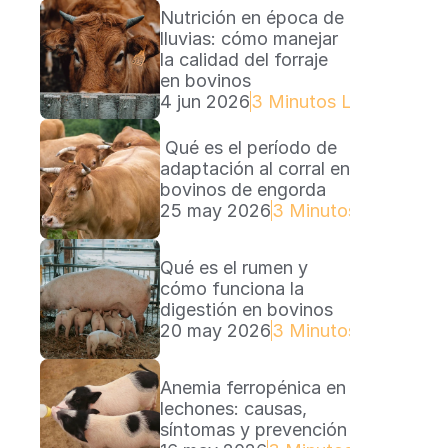
Nutrición en época de 
lluvias: cómo manejar 
la calidad del forraje 
en bovinos
4 jun 2026
3 Minutos Lectura
 Qué es el período de 
adaptación al corral en 
bovinos de engorda
25 may 2026
3 Minutos Lectura
Qué es el rumen y 
cómo funciona la 
digestión en bovinos
20 may 2026
3 Minutos Lectura
Anemia ferropénica en 
lechones: causas, 
síntomas y prevención