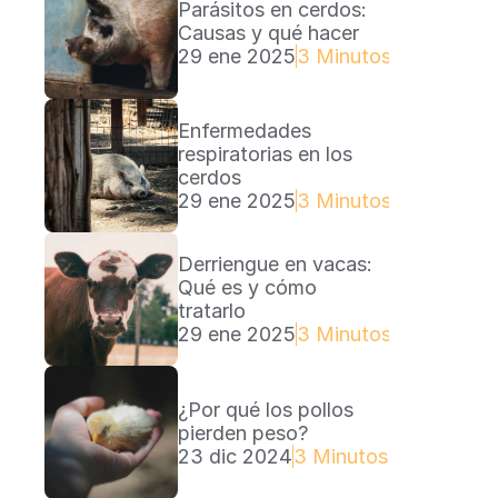
Parásitos en cerdos: 
Causas y qué hacer
29 ene 2025
3 Minutos Lectura
Enfermedades 
respiratorias en los 
cerdos
29 ene 2025
3 Minutos Lectura
Derriengue en vacas: 
Qué es y cómo 
tratarlo
29 ene 2025
3 Minutos Lectura
¿Por qué los pollos 
pierden peso?
23 dic 2024
3 Minutos Lectura