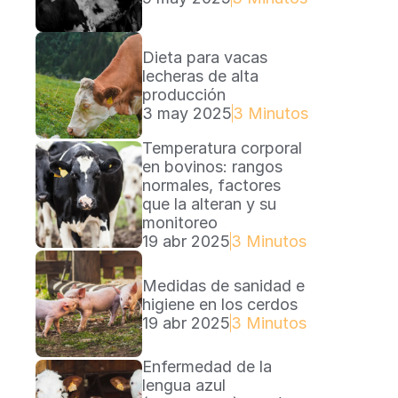
Dieta para vacas 
lecheras de alta 
producción
3 may 2025
3 Minutos Lectura
Temperatura corporal 
en bovinos: rangos 
normales, factores 
que la alteran y su 
monitoreo
19 abr 2025
3 Minutos Lectura
Medidas de sanidad e 
higiene en los cerdos
19 abr 2025
3 Minutos Lectura
Enfermedad de la 
lengua azul 