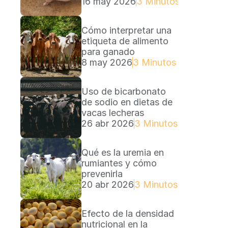
16 may 2026
3 Minutos Lectura
Cómo interpretar una 
etiqueta de alimento 
para ganado
8 may 2026
3 Minutos Lectura
Uso de bicarbonato 
de sodio en dietas de 
vacas lecheras
26 abr 2026
3 Minutos Lectura
Qué es la uremia en 
rumiantes y cómo 
prevenirla
20 abr 2026
3 Minutos Lectura
Efecto de la densidad 
nutricional en la 