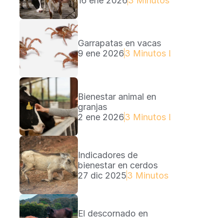
16 ene 2026
3 Minutos Lectura
Garrapatas en vacas
9 ene 2026
3 Minutos Lectura
Bienestar animal en 
granjas
2 ene 2026
3 Minutos Lectura
Indicadores de 
bienestar en cerdos
27 dic 2025
3 Minutos Lectura
El descornado en 