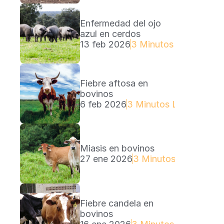
Enfermedad del ojo 
azul en cerdos
13 feb 2026
3 Minutos Lectura
Fiebre aftosa en 
bovinos
6 feb 2026
3 Minutos Lectura
Miasis en bovinos
27 ene 2026
3 Minutos Lectura
Fiebre candela en 
bovinos