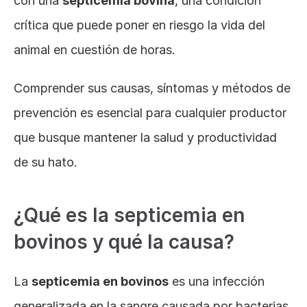
con una 
septicemia bovina
, una condición 
crítica que puede poner en riesgo la vida del 
animal en cuestión de horas. 
Comprender sus causas, síntomas y métodos de 
prevención es esencial para cualquier productor 
que busque mantener la salud y productividad 
de su hato.
¿Qué es la septicemia en 
bovinos y qué la causa?
La 
septicemia en bovinos
 es una infección 
generalizada en la sangre causada por bacterias 