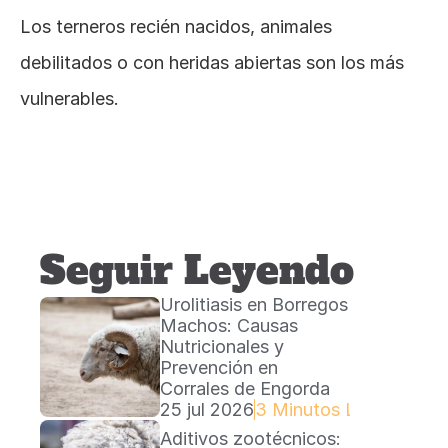
Los terneros recién nacidos, animales 
debilitados o con heridas abiertas son los más 
vulnerables.
Seguir Leyendo
Urolitiasis en Borregos 
Machos: Causas 
Nutricionales y 
Prevención en 
Corrales de Engorda
25 jul 2026
3 Minutos Lectura
Aditivos zootécnicos: 