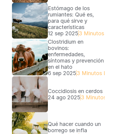
Estómago de los 
rumiantes: Qué es, 
para qué sirve y 
características
12 sep 2025
3 Minutos Lectura
Clostridium en 
bovinos: 
enfermedades, 
síntomas y prevención 
en el hato
6 sep 2025
3 Minutos Lectura
Coccidiosis en cerdos
24 ago 2025
3 Minutos Lectura
Qué hacer cuando un 
borrego se infla