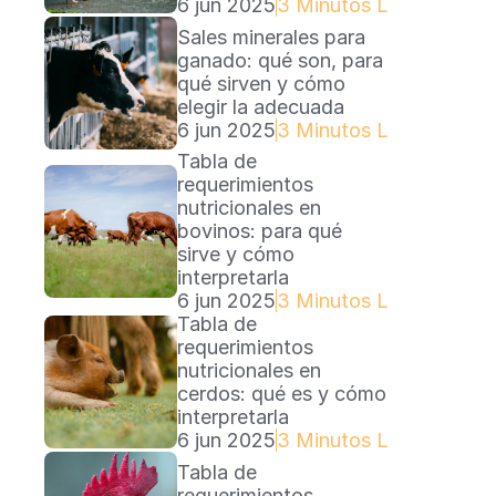
6 jun 2025
3 Minutos Lectura
Sales minerales para 
ganado: qué son, para 
qué sirven y cómo 
elegir la adecuada
6 jun 2025
3 Minutos Lectura
Tabla de 
requerimientos 
nutricionales en 
bovinos: para qué 
sirve y cómo 
interpretarla
6 jun 2025
3 Minutos Lectura
Tabla de 
requerimientos 
nutricionales en 
cerdos: qué es y cómo 
interpretarla
6 jun 2025
3 Minutos Lectura
Tabla de 
requerimientos 