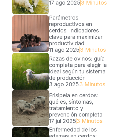
17 ago 2025
3 Minutos Lectura
Parámetros 
reproductivos en 
cerdos: indicadores 
clave para maximizar 
productividad
11 ago 2025
3 Minutos Lectura
Razas de ovinos: guía 
completa para elegir la 
ideal según tu sistema 
de producción
3 ago 2025
3 Minutos Lectura
Erisipela en cerdos: 
qué es, síntomas, 
tratamiento y 
prevención completa
17 jul 2025
3 Minutos
Enfermedad de los 
edemas en cerdos: 