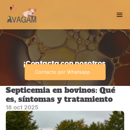
¡Contacta con nosotros 
ahora!
Contacto por Whatsapp
Septicemia en bovinos: Qué 
es, síntomas y tratamiento
18 oct 2025