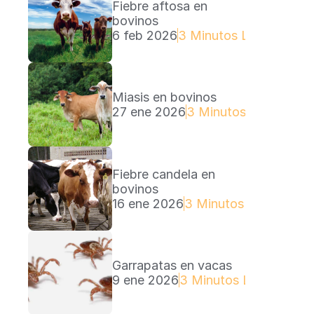
Fiebre aftosa en 
bovinos
6 feb 2026
3 Minutos Lectura
Miasis en bovinos
27 ene 2026
3 Minutos Lectura
Fiebre candela en 
bovinos
16 ene 2026
3 Minutos Lectura
Garrapatas en vacas
9 ene 2026
3 Minutos Lectura