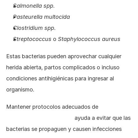
Salmonella spp.
Pasteurella multocida
Clostridium spp.
Streptococcus
 o 
Staphylococcus aureus
Estas bacterias pueden aprovechar cualquier 
herida abierta, partos complicados o incluso 
condiciones antihigiénicas para ingresar al 
organismo.
Mantener protocolos adecuados de
limpieza y 
desinfección en bovinos
 ayuda a evitar que las 
bacterias se propaguen y causen infecciones 