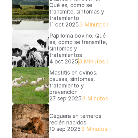
Qué es, cómo se 
transmite, síntomas y 
tratamiento
11 oct 2025
3 Minutos Lectura
Papiloma bovino: Qué 
es, cómo se transmite, 
síntomas y 
tratamientos
4 oct 2025
3 Minutos Lectura
Mastitis en ovinos: 
causas, síntomas, 
tratamiento y 
prevención
27 sep 2025
3 Minutos Lectura
Ceguera en terneros 
recién nacidos
19 sep 2025
3 Minutos Lectura