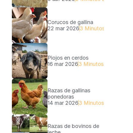
Corucos de gallina
22 mar 2026
3 Minutos Lectura
Piojos en cerdos
16 mar 2026
3 Minutos Lectura
Razas de gallinas 
ponedoras
14 mar 2026
3 Minutos Lectura
Razas de bovinos de 
leche