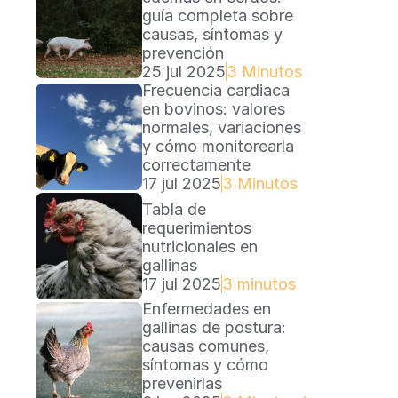
guía completa sobre 
causas, síntomas y 
prevención
25 jul 2025
3 Minutos
Frecuencia cardiaca 
en bovinos: valores 
normales, variaciones 
y cómo monitorearla 
correctamente
17 jul 2025
3 Minutos
Tabla de 
requerimientos 
nutricionales en 
gallinas
17 jul 2025
3 minutos
Enfermedades en 
gallinas de postura: 
causas comunes, 
síntomas y cómo 
prevenirlas