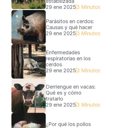
estabilizada
29 ene 2025
3 Minutos Lectura
Parásitos en cerdos: 
Causas y qué hacer
29 ene 2025
3 Minutos Lectura
Enfermedades 
respiratorias en los 
cerdos
29 ene 2025
3 Minutos Lectura
Derriengue en vacas: 
Qué es y cómo 
tratarlo
29 ene 2025
3 Minutos Lectura
¿Por qué los pollos 