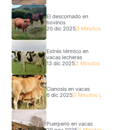
El descornado en 
bovinos
20 dic 2025
3 Minutos Lectura
Estrés térmico en 
vacas lecheras
13 dic 2025
3 Minutos Lectura
Cianosis en vacas
6 dic 2025
3 Minutos Lectura
Puerperio en vacas
29 nov 2025
3 Minutos Lectura