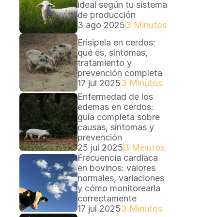
ideal según tu sistema 
de producción
3 ago 2025
3 Minutos Lectura
Erisipela en cerdos: 
qué es, síntomas, 
tratamiento y 
prevención completa
17 jul 2025
3 Minutos
Enfermedad de los 
edemas en cerdos: 
guía completa sobre 
causas, síntomas y 
prevención
25 jul 2025
3 Minutos
Frecuencia cardiaca 
en bovinos: valores 
normales, variaciones 
y cómo monitorearla 
correctamente
17 jul 2025
3 Minutos