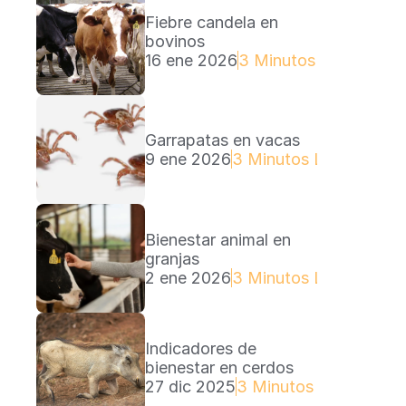
Fiebre candela en 
bovinos
16 ene 2026
3 Minutos Lectura
Garrapatas en vacas
9 ene 2026
3 Minutos Lectura
Bienestar animal en 
granjas
2 ene 2026
3 Minutos Lectura
Indicadores de 
bienestar en cerdos
27 dic 2025
3 Minutos Lectura