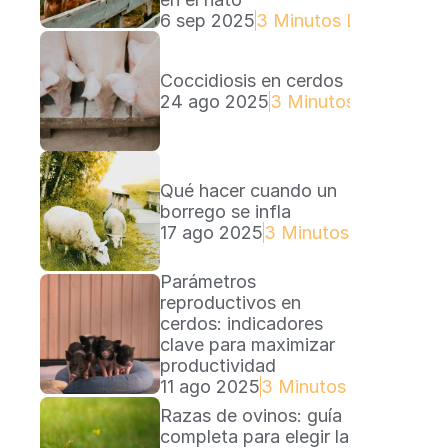
6 sep 2025
3 Minutos Lectura
Coccidiosis en cerdos
24 ago 2025
3 Minutos Lectura
Qué hacer cuando un 
borrego se infla
17 ago 2025
3 Minutos Lectura
Parámetros 
reproductivos en 
cerdos: indicadores 
clave para maximizar 
productividad
11 ago 2025
3 Minutos Lectura
Razas de ovinos: guía 
completa para elegir la 