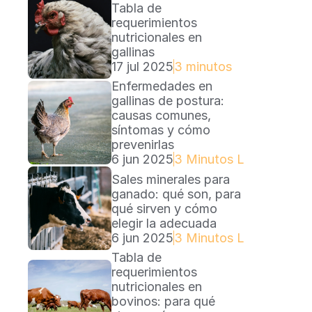
Tabla de 
requerimientos 
nutricionales en 
gallinas
17 jul 2025
3 minutos
Enfermedades en 
gallinas de postura: 
causas comunes, 
síntomas y cómo 
prevenirlas
6 jun 2025
3 Minutos Lectura
Sales minerales para 
ganado: qué son, para 
qué sirven y cómo 
elegir la adecuada
6 jun 2025
3 Minutos Lectura
Tabla de 
requerimientos 
nutricionales en 
bovinos: para qué 