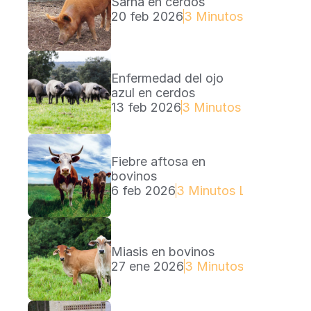
Sarna en cerdos
20 feb 2026
3 Minutos Lectura
Enfermedad del ojo 
azul en cerdos
13 feb 2026
3 Minutos Lectura
Fiebre aftosa en 
bovinos
6 feb 2026
3 Minutos Lectura
Miasis en bovinos
27 ene 2026
3 Minutos Lectura