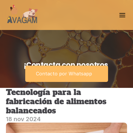
¡Contacta con nosotros 
ahora!
Contacto por Whatsapp
Tecnología para la 
fabricación de alimentos 
balanceados
18 nov 2024