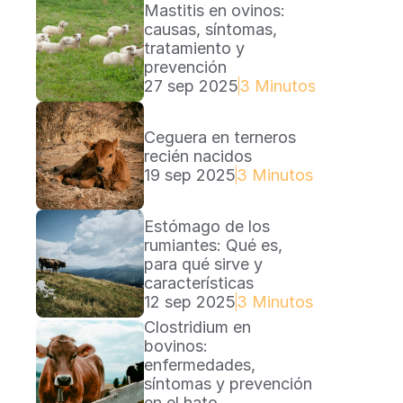
Mastitis en ovinos: 
causas, síntomas, 
tratamiento y 
prevención
27 sep 2025
3 Minutos Lectura
Ceguera en terneros 
recién nacidos
19 sep 2025
3 Minutos Lectura
Estómago de los 
rumiantes: Qué es, 
para qué sirve y 
características
12 sep 2025
3 Minutos Lectura
Clostridium en 
bovinos: 
enfermedades, 
síntomas y prevención 
en el hato