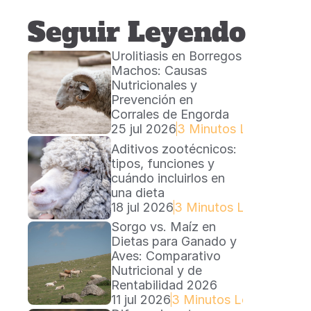
Seguir Leyendo
Urolitiasis en Borregos 
Machos: Causas 
Nutricionales y 
Prevención en 
Corrales de Engorda
25 jul 2026
3 Minutos Lectura
Aditivos zootécnicos: 
tipos, funciones y 
cuándo incluirlos en 
una dieta
18 jul 2026
3 Minutos Lectura
Sorgo vs. Maíz en 
Dietas para Ganado y 
Aves: Comparativo 
Nutricional y de 
Rentabilidad 2026
11 jul 2026
3 Minutos Lectura