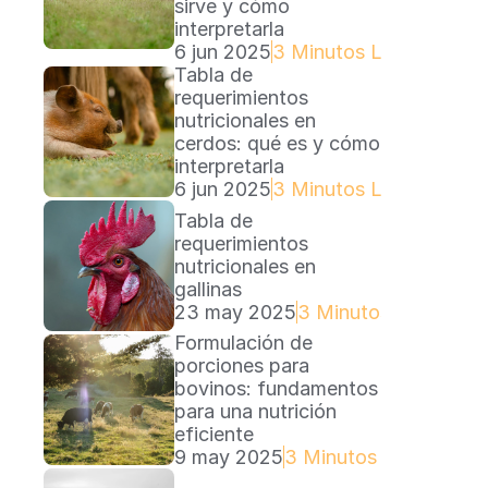
sirve y cómo 
interpretarla
6 jun 2025
3 Minutos Lectura
Tabla de 
requerimientos 
nutricionales en 
cerdos: qué es y cómo 
interpretarla
6 jun 2025
3 Minutos Lectura
Tabla de 
requerimientos 
nutricionales en 
gallinas
23 may 2025
3 Minutos Lectura
Formulación de 
porciones para 
bovinos: fundamentos 
para una nutrición 
eficiente
9 may 2025
3 Minutos Lectura