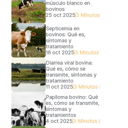
músculo blanco en 
bovinos
25 oct 2025
3 Minutos Lectura
Septicemia en 
bovinos: Qué es, 
síntomas y 
tratamiento
18 oct 2025
3 Minutos Lectura
Diarrea viral bovina: 
Qué es, cómo se 
transmite, síntomas y 
tratamiento
11 oct 2025
3 Minutos Lectura
Papiloma bovino: Qué 
es, cómo se transmite, 
síntomas y 
tratamientos
4 oct 2025
3 Minutos Lectura